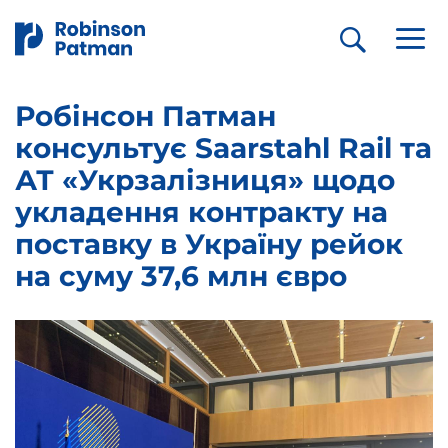
Робінсон Патман
консультує Saarstahl Rail та
АТ «Укрзалізниця» щодо
укладення контракту на
поставку в Україну рейок
на суму 37,6 млн євро