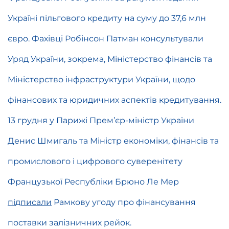
Україні пільгового кредиту на суму до 37,6 млн
євро. Фахівці Робінсон Патман консультували
Уряд України, зокрема, Міністерство фінансів та
Міністерство інфраструктури України, щодо
фінансових та юридичних аспектів кредитування.
13 грудня у Парижі Прем’єр-міністр України
Денис Шмигаль та Міністр економіки, фінансів та
промислового і цифрового суверенітету
Французької Республіки Брюно Ле Мер
підписали
Рамкову угоду про фінансування
поставки залізничних рейок.