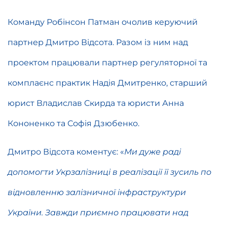
Команду Робінсон Патман очолив керуючий
партнер Дмитро Відсота. Разом із ним над
проектом працювали партнер регуляторної та
комплаєнс практик Надія Дмитренко, старший
юрист Владислав Скирда та юристи Анна
Кононенко та Софія Дзюбенко.
Дмитро Відсота коментує: «
Ми дуже раді
допомогти Укрзалізниці в реалізації її зусиль по
відновленню залізничної інфраструктури
України. Завжди приємно працювати над