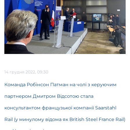
14 грудня 2022, 09:30
Команда Робінсон Патман на чолі з керуючим
партнером Дмитром Відсотою стала
консультантом французької компанії Saarstahl
Rail (у минулому відома як British Steel France Rail)