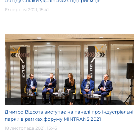
складу Спілки українських підприємців
19 серпня 2021, 15:41
Дмитро Відсота виступає на панелі про індустріальні
парки в рамках форуму MINTRANS 2021
18 листопада 2021, 15:45