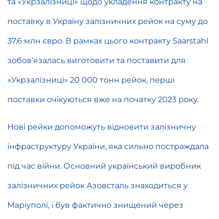
та «Укрзалізниці» щодо укладення контракту на
поставку в Україну залізничних рейок на суму до
37,6 млн євро. В рамках цього контракту Saarstahl
зобов’язалась виготовити та поставити для
«Укрзалізниці» 20 000 тонн рейок, перші
поставки очікуються вже на початку 2023 року.
Нові рейки допоможуть відновити залізничну
інфраструктуру України, яка сильно постраждала
під час війни. Основний український виробник
залізничних рейок Азовсталь знаходиться у
Маріуполі, і був фактично знищений через