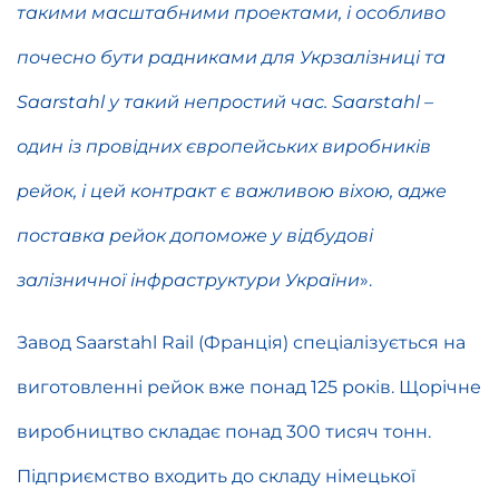
такими масштабними проектами, і особливо
почесно бути радниками для Укрзалізниці та
Saarstahl у такий непростий час. Saarstahl –
один із провідних європейських виробників
рейок, і цей контракт є важливою віхою, адже
поставка рейок допоможе у відбудові
залізничної інфраструктури України
».
Завод Saarstahl Rail (Франція) спеціалізується на
виготовленні рейок вже понад 125 років. Щорічне
виробництво складає понад 300 тисяч тонн.
Підприємство входить до складу німецької